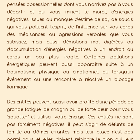
pensées obsessionnelles dont vous n'arrivez pas à vous
départir et qui vous minent le moral, d'énergies
négatives issues du manque d'estime de soi, de soucis
qui vous polluent l'esprit, de l'influence sur vos corps
des médisances ou agressions verbales que vous
subissez, mais aussi d'émotions mal digérées ou
d'accumulation d'énergies négatives à un endroit du
corps un peu plus fragile. Certaines pollutions
énergétiques peuvent aussi apparaître suite à un
traumatisme physique ou émotionnel, ou lorsqu'un
événement ou une rencontre a réactivé un blocage
karmique.
Des entités peuvent aussi avoir profité d'une période de
grande fatigue, de chagrin ou de forte peur pour vous
"squatter" et utiliser votre énergie. Ces entités ne sont
pas forcément négatives, il peut s'agir de défunts de
famille ou d'âmes errantes mais leur place n'est pas
parmi nous et elles doivent rejoindre le plan qui leur