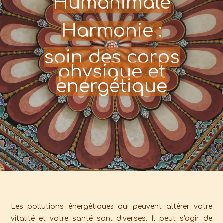
Humanimale
Harmonie :
soin des corps
physique et
energétique
Les pollutions énergétiques qui peuvent altérer votre
vitalité et votre santé sont diverses. Il peut s'agir de